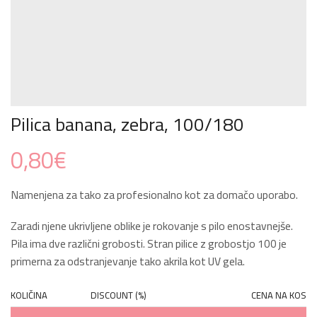
Pilica banana, zebra, 100/180
0,80
€
Namenjena za tako za profesionalno kot za domačo uporabo.
Zaradi njene ukrivljene oblike je rokovanje s pilo enostavnejše.
Pila ima dve različni grobosti. Stran pilice z grobostjo 100 je
primerna za odstranjevanje tako akrila kot UV gela.
KOLIČINA
DISCOUNT (%)
CENA NA KOS