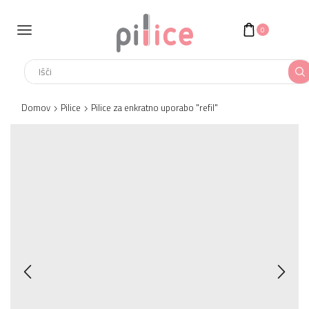
0
Search
input
Domov
Pilice
Pilice za enkratno uporabo "refil"