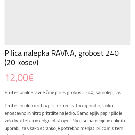
Pilica nalepka RAVNA, grobost 240
(20 kosov)
12,00
€
Profesionalne ravne črne pilice, grobosti 240, samolepljive.
Profesionalno »refil« pilico za enkratno uporabo, lahko
enostavno in hitro pritrdite na jedro. Samolepljiv papir pilic je
zelo kvaliteten in dolgo obstojen. Pilice so namenjene enkratni
uporabi; za vsako stranko je potrebno menjati pilico in s tem